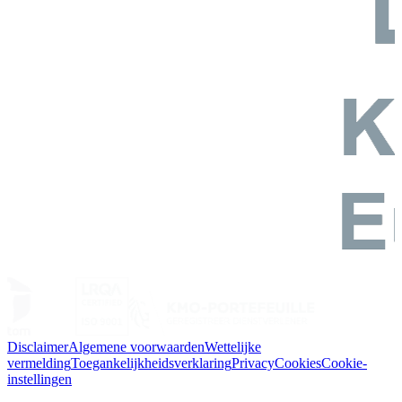
Disclaimer
Algemene voorwaarden
Wettelijke
vermelding
Toegankelijkheidsverklaring
Privacy
Cookies
Cookie-
instellingen