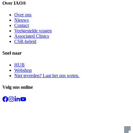
Over IAO®
Over ons
Nieuws
Contact
Veelgestelde vragen
Associated Clinics
CSR-beleid
Snel naar
HUB
Webshop
Niet tevreden? Laat het ons weten.
Volg ons online