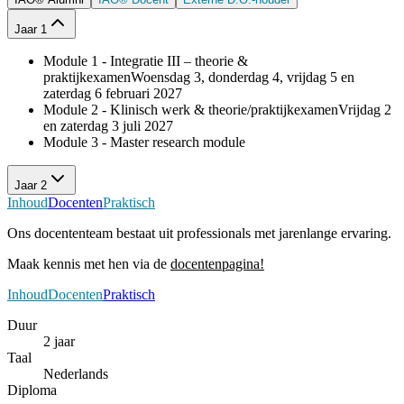
Jaar 1
Module 1 - Integratie III – theorie &
praktijkexamen
Woensdag 3, donderdag 4, vrijdag 5 en
zaterdag 6 februari 2027
Module 2 - Klinisch werk & theorie/praktijkexamen
Vrijdag 2
en zaterdag 3 juli 2027
Module 3 - Master research module
Jaar 2
Inhoud
Docenten
Praktisch
Ons docententeam bestaat uit professionals met jarenlange ervaring.
Maak kennis met hen via de
docentenpagina!
Inhoud
Docenten
Praktisch
Duur
2 jaar
Taal
Nederlands
Diploma