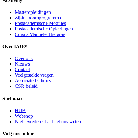
Academy
Masteropleidingen
Zij-instroomprogramma
Postacademische Modules
Postacademische Opleidingen
Cursus Manuele Therapie
Over IAO®
Over ons
Nieuws
Contact
Veelgestelde vragen
Associated Clinics
CSR-beleid
Snel naar
HUB
Webshop
Niet tevreden? Laat het ons weten.
Volg ons online