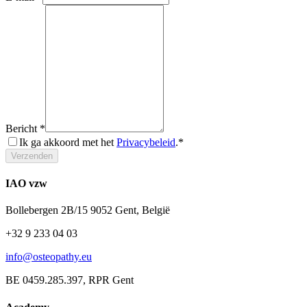
Bericht
*
Ik ga akkoord met het
Privacybeleid
.*
Verzenden
IAO vzw
Bollebergen 2B/15 9052 Gent, België
+32 9 233 04 03
info@osteopathy.eu
BE 0459.285.397, RPR Gent