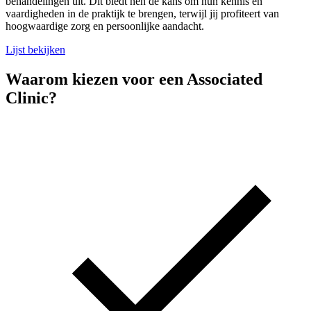
behandelingen uit. Dit biedt hen de kans om hun kennis en
vaardigheden in de praktijk te brengen, terwijl jij profiteert van
hoogwaardige zorg en persoonlijke aandacht.
Lijst bekijken
Waarom kiezen voor een Associated
Clinic?