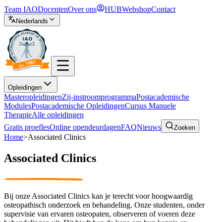
Team IAO
Docenten
Over ons
HUB
Webshop
Contact
Nederlands
Opleidingen
Masteropleidingen
Zij-instroomprogramma
Postacademische
Modules
Postacademische Opleidingen
Cursus Manuele
Therapie
Alle opleidingen
Gratis proefles
Online opendeurdagen
FAQ
Nieuws
Zoeken
Home
>
Associated Clinics
Associated Clinics
Bij onze Associated Clinics kan je terecht voor hoogwaardig
osteopathisch onderzoek en behandeling. Onze studenten, onder
supervisie van ervaren osteopaten, observeren of voeren deze