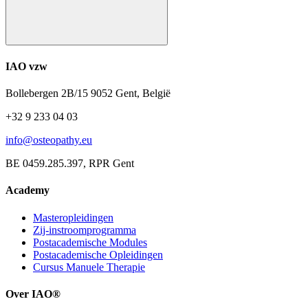
IAO vzw
Bollebergen 2B/15 9052 Gent, België
+32 9 233 04 03
info@osteopathy.eu
BE 0459.285.397, RPR Gent
Academy
Masteropleidingen
Zij-instroomprogramma
Postacademische Modules
Postacademische Opleidingen
Cursus Manuele Therapie
Over IAO®