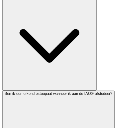
Ben ik een erkend osteopaat wanneer ik aan de IAO® afstudeer?