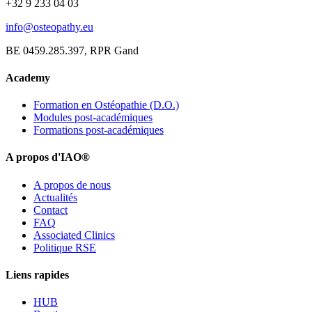
+32 9 233 04 03
info@osteopathy.eu
BE 0459.285.397, RPR Gand
Academy
Formation en Ostéopathie (D.O.)
Modules post-académiques
Formations post-académiques
A propos d'IAO®
A propos de nous
Actualités
Contact
FAQ
Associated Clinics
Politique RSE
Liens rapides
HUB