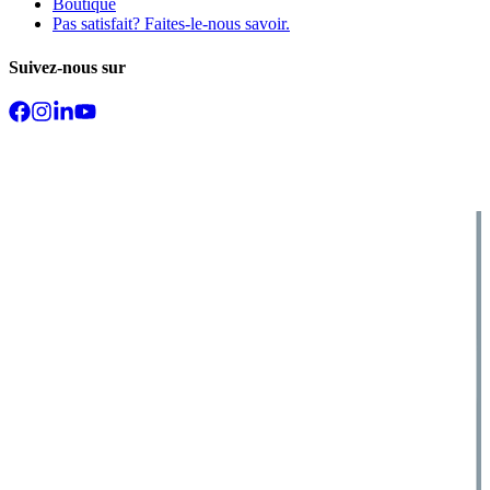
Boutique
Pas satisfait? Faites-le-nous savoir.
Suivez-nous sur